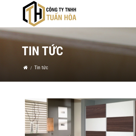
TIN TỨC
Tin tức