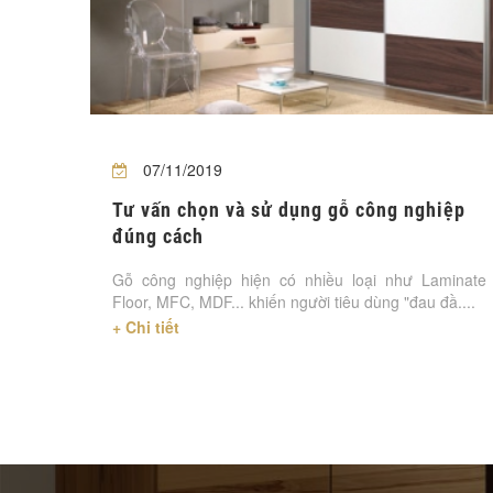
07/11/2019
Tư vấn chọn và sử dụng gỗ công nghiệp
đúng cách
Gỗ công nghiệp hiện có nhiều loại như Laminate
Floor, MFC, MDF... khiến người tiêu dùng "đau đầ....
+ Chi tiết