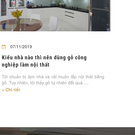
07/11/2019
Kiểu nhà nào thì nên dùng gỗ công
nghiệp làm nội thất
Tôi chuẩn bị làm nhà và rất muốn lắp nội thất bằng
gỗ. Tuy nhiên, tôi thấy gỗ tự nhiên đắt quá.....
+ Chi tiết